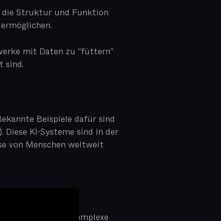
 die Struktur und Funktion
ermöglichen.
werke mit Daten zu "füttern"
 sind.
Bekannte Beispiele dafür sind
 Diese KI-Systeme sind in der
esse von Menschen weltweit
e „gesunden
schinen nicht nur komplexe