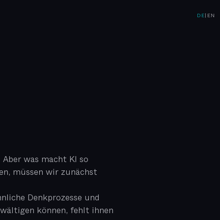
DE
|
EN
. Aber was macht KI so
ten, müssen wir zunächst
ähnliche Denkprozesse und
ältigen können, fehlt ihnen