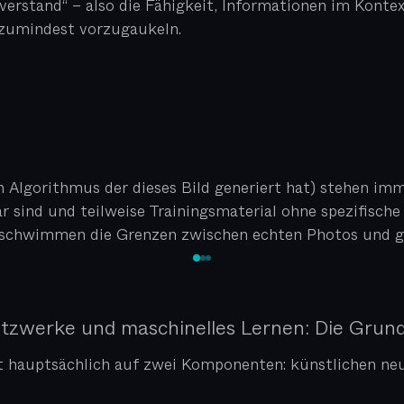
erstand“ – also die Fähigkeit, Informationen im Kontex
 zumindest vorzugaukeln.
Algorithmus der dieses Bild generiert hat) stehen immer
ar sind und teilweise Trainingsmaterial ohne spezifis
schwimmen die Grenzen zwischen echten Photos und ge
tzwerke und maschinelles Lernen: Die Grund
rt hauptsächlich auf zwei Komponenten: künstlichen n