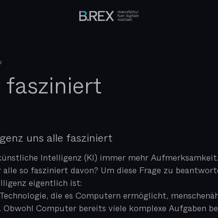
9
fasziniert
genz uns alle fasziniert
 künstliche Intelligenz (KI) immer mehr Aufmerksamkeit
alle so fasziniert davon? Um diese Frage zu beantwor
ligenz eigentlich ist:
ne Technologie, die es Computern ermöglicht, menschen
. Obwohl Computer bereits viele komplexe Aufgaben bew