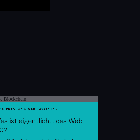
PS, DESKTOP & WEB
|
2023-11-13
as ist eigentlich... das Web
.0?