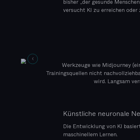
bisher „der gesunde Menschenv
versucht KI zu erreichen oder
Werkzeuge wie Midjourney (ein 
Trainingsquellen nicht nachvollziehb
wird. Langsam ver
Künstliche neuronale Ne
Die Entwicklung von KI basie
maschinellem Lernen.