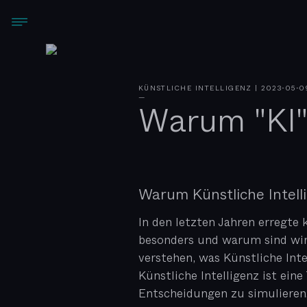
KÜNSTLICHE INTELLIGENZ
|
2023-05-0
—
Warum "KI" 
Warum Künstliche Intelli
In den letzten Jahren erregte
besonders und warum sind wir 
verstehen, was Künstliche Intel
Künstliche Intelligenz ist ei
Entscheidungen zu simulieren