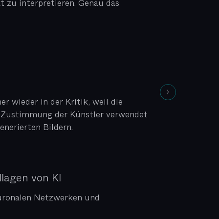
t zu interpretieren. Genau das
 wieder in der Kritik, weil die
che Zustimmung der Künstler verwendet
nerierten Bildern.
lagen von KI
euronalen Netzwerken und