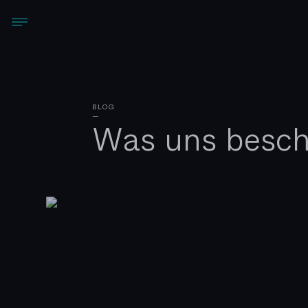
BLOG
—
Was uns besch