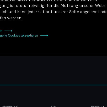
gung ist stets freiwillig, für die Nutzung unserer Websi
rlich und kann jederzeit auf unserer Seite abgelehnt od
fen werden.
eren 🡒
zielle Cookies akzeptieren 🡒
Weitere Beiträge anzeigen ↓