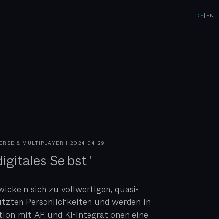
DE
|
EN
VERSE & MULTIPLAYER
|
2024-04-29
igitales Selbst"
wickeln sich zu vollwertigen, quasi-
tzten Persönlichkeiten und werden in
ion mit AR und KI-Integrationen eine