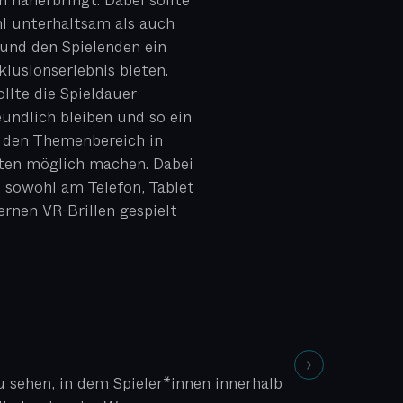
 näherbringt. Dabei sollte
l unterhaltsam als auch
 und den Spielenden ein
lusionserlebnis bieten.
ollte die Spieldauer
eundlich bleiben und so ein
 den Themenbereich in
ten möglich machen. Dabei
l sowohl am Telefon, Tablet
rnen VR-Brillen gespielt
u sehen, in dem Spieler*innen innerhalb