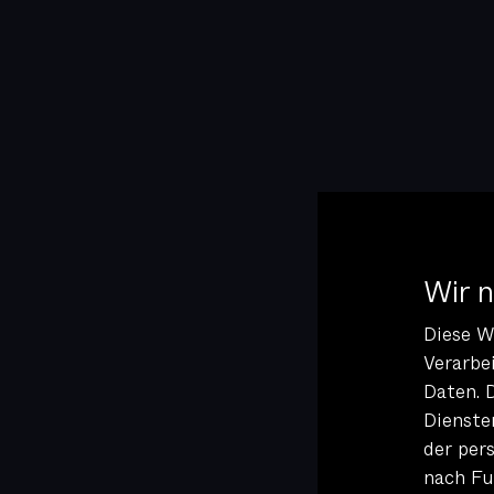
Wir 
Diese W
Verarbe
Daten. 
Dienste
der per
nach Fu