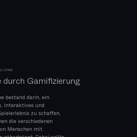
ELLUNG
 durch Gamifizierung
e bestand darin, ein
, interaktives und
pielerlebnis zu schaffen,
hen die verschiedenen
von Menschen mit