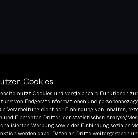
nutzen Cookies
ebsite nutzt Cookies und vergleichbare Funktionen zu
itung von Endgeräteinformationen und personenbezog
Die Verarbeitung dient der Einbindung von Inhalten, ext
n und Elementen Dritter, der statistischen Analyse/Mes
sonalisierten Werbung sowie der Einbindung sozialer Me
nktion werden dabei Daten an Dritte weitergegeben un